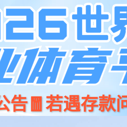
产品
开源
今年会商城
新闻资讯
关于我们
招贤纳⼠
联