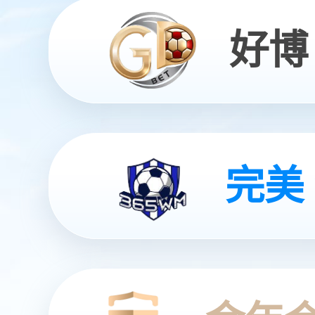
全智能灵动机器人
灵动 | 亲和 | 智能
查看更多
查看更多
查看更多
查看更多
查看详情
查看更多